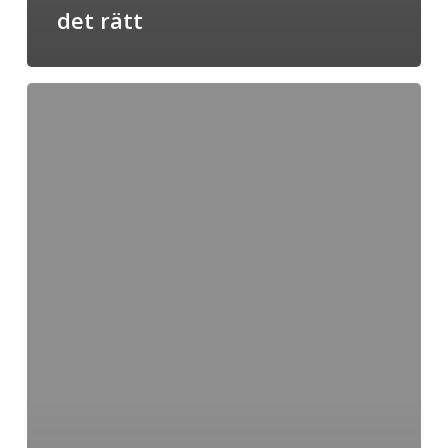
det rätt
Bilvärdering